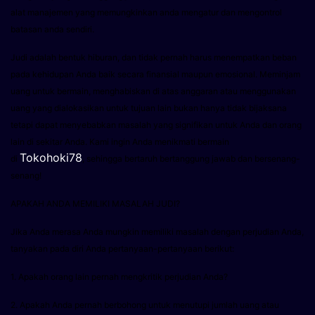
alat manajemen yang memungkinkan anda mengatur dan mengontrol
batasan anda sendiri.
Judi adalah bentuk hiburan, dan tidak pernah harus menempatkan beban
pada kehidupan Anda baik secara finansial maupun emosional. Meminjam
uang untuk bermain, menghabiskan di atas anggaran atau menggunakan
uang yang dialokasikan untuk tujuan lain bukan hanya tidak bijaksana
tetapi dapat menyebabkan masalah yang signifikan untuk Anda dan orang
lain di sekitar Anda. Kami ingin Anda menikmati bermain
Tokohoki78
di
, sehingga bertaruh bertanggung jawab dan bersenang-
senang!
APAKAH ANDA MEMILIKI MASALAH JUDI?
Jika Anda merasa Anda mungkin memiliki masalah dengan perjudian Anda,
tanyakan pada diri Anda pertanyaan-pertanyaan berikut:
1. Apakah orang lain pernah mengkritik perjudian Anda?
2. Apakah Anda pernah berbohong untuk menutupi jumlah uang atau