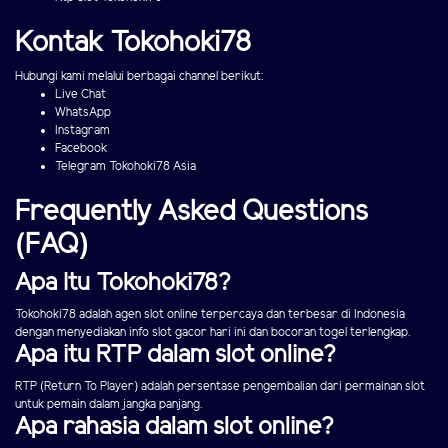
Kontak Tokohoki78
Hubungi kami melalui berbagai channel berikut:
Live Chat
WhatsApp
Instagram
Facebook
Telegram Tokohoki78 Asia
Frequently Asked Questions
(FAQ)
Apa Itu Tokohoki78?
Tokohoki78 adalah agen slot online terpercaya dan terbesar di Indonesia
dengan menyediakan info slot gacor hari ini dan bocoran togel terlengkap.
Apa itu RTP dalam slot online?
RTP (Return To Player) adalah persentase pengembalian dari permainan slot
untuk pemain dalam jangka panjang.
Apa rahasia dalam slot online?