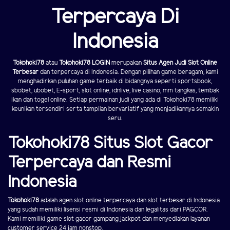
Terpercaya Di
Indonesia
Tokohoki78
atau
Tokohoki78 LOGIN
merupakan
Situs Agen Judi Slot Online
Terbesar
dan terpercaya di Indonesia. Dengan pilihan game beragam, kami
menghadirkan puluhan game terbaik di bidangnya seperti sportsbook,
sbobet, ubobet, E-sport, slot online, idnlive, live casino, mm tangkas, tembak
ikan dan togel online. Setiap permainan judi yang ada di Tokohoki78 memiliki
keunikan tersendiri serta tampilan bervariatif yang menjadikannya semakin
seru.
Tokohoki78 Situs Slot Gacor
Terpercaya dan Resmi
Indonesia
Tokohoki78
adalah agen slot online terpercaya dan slot terbesar di Indonesia
yang sudah memiliki lisensi resmi di Indonesia dan legalitas dari PAGCOR.
Kami memiliki game slot gacor gampang jackpot dan menyediakan layanan
customer service 24 jam nonstop.