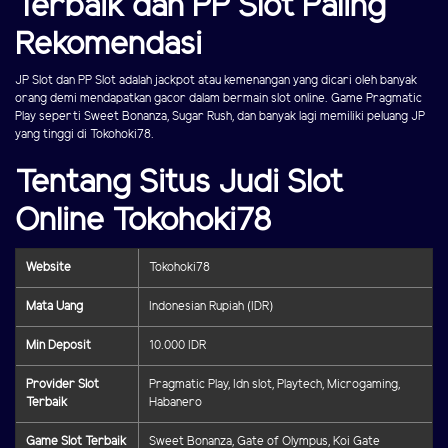
Terbaik dan PP Slot Paling
Rekomendasi
JP Slot dan PP Slot adalah jackpot atau kemenangan yang dicari oleh banyak
orang demi mendapatkan gacor dalam bermain slot online. Game Pragmatic
Play seperti Sweet Bonanza, Sugar Rush, dan banyak lagi memiliki peluang JP
yang tinggi di Tokohoki78.
Tentang Situs Judi Slot
Online Tokohoki78
Website
Tokohoki78
Mata Uang
Indonesian Rupiah (IDR)
Min Deposit
10.000 IDR
Provider Slot
Pragmatic Play, Idn slot, Playtech, Microgaming,
Terbaik
Habanero
Game Slot Terbaik
Sweet Bonanza, Gate of Olympus, Koi Gate