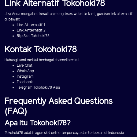
Link Alternatif Tokohoki78
Jika Anda mengalami kesulitan mengakses website kami, gunakan link alternatif
di bawah:
Link Alnternatif 1
Link Alnternatif 2
Rtp Slot Tokohoki78
Kontak Tokohoki78
Hubungi kami melalui berbagai channel berikut:
Live Chat
WhatsApp
Instagram
Facebook
Telegram Tokohoki78 Asia
Frequently Asked Questions
(FAQ)
Apa Itu Tokohoki78?
Tokohoki78 adalah agen slot online terpercaya dan terbesar di Indonesia